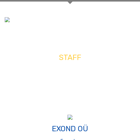
STAFF
Home
Staff
EXOND OÜ