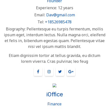
Founder
Experience:
12 years
Email:
Dav@gmail.com
Tel:
+18526985478
Biography:
Pellentesque eu turpis fermentum, mollis
ipsum eget, interdum lectus. Nulla magna orci, eleifend
et felis in, bibendum egestas quam. Pellentesque vitae
nisi vel ipsum mattis blandit.
Etiam dignissim tortor at tellus gravida, eu dictum
lorem viverra. Cras pulvinar, leo feug
iOffice
Finance