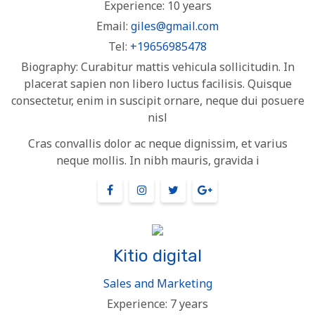
Experience:
10 years
Email:
giles@gmail.com
Tel:
+19656985478
Biography:
Curabitur mattis vehicula sollicitudin. In
placerat sapien non libero luctus facilisis. Quisque
consectetur, enim in suscipit ornare, neque dui posuere
nisl
Cras convallis dolor ac neque dignissim, et varius
neque mollis. In nibh mauris, gravida i
Kitio digital
Sales and Marketing
Experience:
7 years