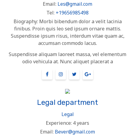
Email:
Les@gmail.com
Tel:
+19656985498
Biography:
Morbi bibendum dolor a velit lacinia
finibus. Proin quis leo sed ipsum ornare mattis.
Suspendisse ipsum risus, interdum vitae quam ac,
accumsan commodo lacus.
Suspendisse aliquam laoreet massa, vel elementum
odio vehicula at. Nunc aliquet placerat a
Legal department
Legal
Experience:
4 years
Email:
Bever@gmail.com