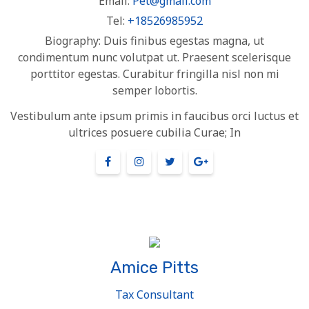
Email:
Pet@gmail.com
Tel:
+18526985952
Biography:
Duis finibus egestas magna, ut
condimentum nunc volutpat ut. Praesent scelerisque
porttitor egestas. Curabitur fringilla nisl non mi
semper lobortis.
Vestibulum ante ipsum primis in faucibus orci luctus et
ultrices posuere cubilia Curae; In
Amice Pitts
Tax Consultant