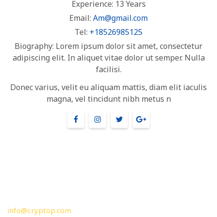
Experience:
13 Years
Email:
Am@gmail.com
Tel:
+18526985125
Biography:
Lorem ipsum dolor sit amet, consectetur
adipiscing elit. In aliquet vitae dolor ut semper. Nulla
facilisi.
Donec varius, velit eu aliquam mattis, diam elit iaculis
magna, vel tincidunt nibh metus n
800 800 12356
info@cryptop.com